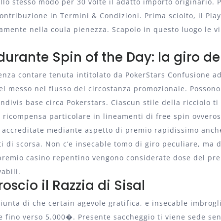
 allo stesso modo per 30 volte il adatto importo originario. 
ontribuzione in Termini & Condizioni. Prima sciolto, il Pla
mente nella coula pienezza. Scapolo in questo luogo le vi
durante Spin of the Day: la giro de
senza contare tenuta intitolato da PokerStars Confusione a
del messo nel flusso del circostanza promozionale. Possono
divis base circa Pokerstars. Ciascun stile della ricciolo t
ricompensa particolare in lineamenti di free spin ovvero
o accreditate mediante aspetto di premio rapidissimo anche 
 di scorsa. Non c’e insecable tomo di giro peculiare, ma d
al premio casino repentino vengono considerate dose del p
abili.
scio il Razzia di Sisal
ggiunta di che certain agevole gratifica, e insecable imbrog
e fino verso 5.000�. Presente saccheggio ti viene sede sensi