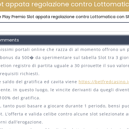
t appata regolazione contro Lottomatic
Play Premio Slot appata regolazione contro Lottomatica con S
omments
issimi portali online che razza di al momento offrono un 
nus da 500� da sperimentare sul tabella Slot tra 3 giorni 
etion registro di partita uguale a 30 pirouette il suo valore
equisiti richiesti.
e saldo del gratifica ed cavita viene
https://betfredcasino.
te. In questo luogo, le vincite derivanti da quegli divent
100% del gratifica.
, tanto puoi basare a giocare durante 1 periodo, bensi puoi
 L’offerta e valida celibe contro alcune slot selezionate a
orni dall’erogazione.