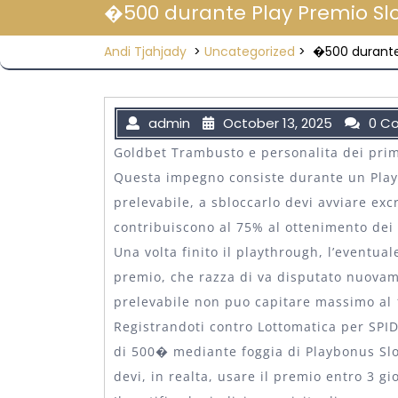
�500 durante Play Premio Slo
Andi Tjahjady
>
Uncategorized
>
�500 durante 
admin
October 13, 2025
0 C
Goldbet Trambusto e personalita dei prim
Questa impegno consiste durante un Playbo
prelevabile, a sbloccarlo devi avviare excr
contribuiscono al 75% al ottenimento dei r
Una volta finito il playthrough, l’eventual
premio, che razza di va disputato nuovamen
prelevabile non puo capitare massimo al 
Registrandoti contro Lottomatica per SPID
di 500� mediante foggia di Playbonus Slot.
devi, in realta, usare il premio entro 3 gi