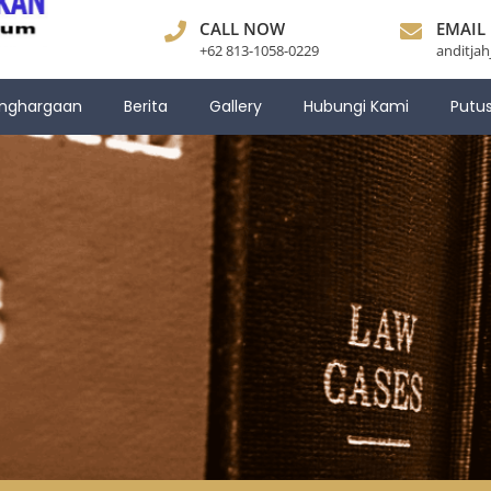
CALL NOW
EMAIL
+62 813-1058-0229
anditja
nghargaan
Berita
Gallery
Hubungi Kami
Putu