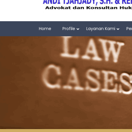
Skip
to
content
Home
Profile
Layanan Kami
Pe