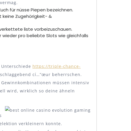
 vermag.
 Euch für nüsse Piepen bezeichnen.
t keine Zugehörigkeit- &
verkettete liste vorbeizuschauen.
wieder pro beliebte Slots wie gleichfalls
e Unterschiede
https://triple-chance-
sschlaggebend cí…”œur beherrschen.
ine Gewinnkombinationen müssen intensiv
ll wird, wirklich so deine ähneln
s
lektion verkleinern konnte.