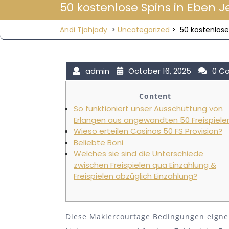
50 kostenlose Spins in Eben J
Andi Tjahjady
>
Uncategorized
>
50 kostenlose
admin
October 16, 2025
0 C
Content
So funktioniert unser Ausschüttung von
Erlangen aus angewandten 50 Freispiele
Wieso erteilen Casinos 50 FS Provision?
Beliebte Boni
Welches sie sind die Unterschiede
zwischen Freispielen qua Einzahlung &
Freispielen abzüglich Einzahlung?
Diese Maklercourtage Bedingungen eignen