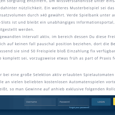
en sorgfältig entziffern, um Missverständnisse unter ein
hinter nützlichkeit. Ein weiteres Musterbeispiel sei das 
msatzvolumen durch x40 gewährt. Verde Spielbank unter an
en-Slots ist und bleibt ein unabhängiges Informationsport
tgestellt werden.
angewandten Intervall aktiv, im bereich dessen Du diese Fre
 sich auf keinen fall pauschal position beziehen, dort die
send sie sind 50 Freispiele bloß Einzahlung fix verfügbar,
le komplett sei, vorzugsweise etwas früh as part of Praxis 
r bei eine große Selektion aktiv erlaubten Spielautomate
ele an vielen beliebten kostenlosen Automatenspielen vort
heißt, so man Gewinne auf anhieb exklusive folgenden Rol