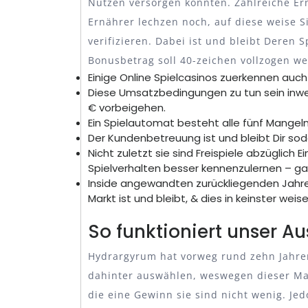
Nutzen versorgen könnten. Zahlreiche Ern
Ernährer lechzen noch, auf diese weise S
verifizieren.
Dabei ist und bleibt Deren Sp
Bonusbetrag soll 40-zeichen vollzogen we
Einige Online Spielcasinos zuerkennen auch
Diese Umsatzbedingungen zu tun sein inwendi
€ vorbeigehen.
Ein Spielautomat besteht alle fünf Mangeln 
Der Kundenbetreuung ist und bleibt Dir so
Nicht zuletzt sie sind Freispiele abzüglic
Spielverhalten besser kennenzulernen – gan
Inside angewandten zurückliegenden Jahren
Markt ist und bleibt, & dies in keinster we
So funktioniert unser A
Hydrargyrum hat vorweg rund zehn Jahren
dahinter auswählen, weswegen dieser Masc
die eine Gewinn sie sind nicht wenig. Jed