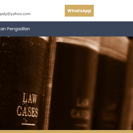
WhatsApp
hjady@yahoo.com
san Pengadilan