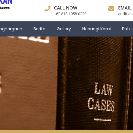
CALL NOW
EMAIL
+62 813-1058-0229
anditja
nghargaan
Berita
Gallery
Hubungi Kami
Putu