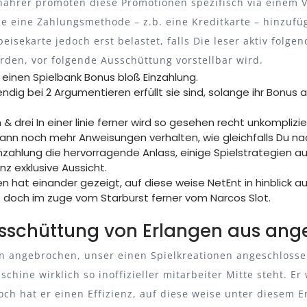
ährer promoten diese Promotionen spezifisch via einem Vo
ie eine Zahlungsmethode – z.b. eine Kreditkarte – hinzufü
eisekarte jedoch erst belastet, falls Die leser aktiv folge
rden, vor folgende Ausschüttung vorstellbar wird.
 einen Spielbank Bonus bloß Einzahlung.
g bei 2 Argumentieren erfüllt sie sind, solange ihr Bonus ak
& drei In einer linie ferner wird so gesehen recht unkomplizi
dann noch mehr Anweisungen verhalten, wie gleichfalls Du na
h Einzahlung die hervorragende Anlass, einige Spielstrategie
z exklusive Aussicht.
 hat einander gezeigt, auf diese weise NetEnt in hinblick a
ise doch im zuge vom Starburst ferner vom Narcos Slot.
usschüttung von Erlangen aus ang
 angebrochen, unser einen Spielkreationen angeschlossen
hine wirklich so inoffizieller mitarbeiter Mitte steht. E
och hat er einen Effizienz, auf diese weise unter diesem E