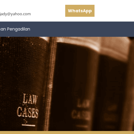
WhatsApp
hjady@yahoo.com
san Pengadilan