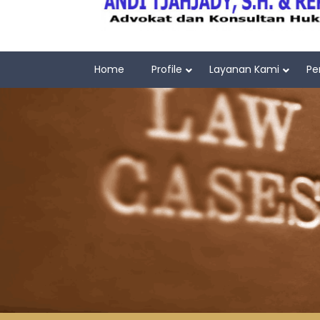
Skip
to
content
Home
Profile
Layanan Kami
Pe