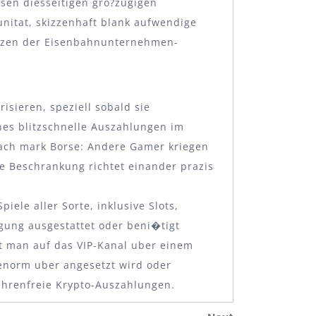
ssen diesseitigen gro?zugigen
nitat, skizzenhaft blank aufwendige
anzen der Eisenbahnunternehmen-
sieren, speziell sobald sie
hes blitzschnelle Auszahlungen im
nach mark Borse: Andere Gamer kriegen
ohe Beschrankung richtet einander prazis
ele aller Sorte, inklusive Slots,
igung ausgestattet oder beni�tigt
ft man auf das VIP-Kanal uber einem
 enorm uber angesetzt wird oder
buhrenfreie Krypto-Auszahlungen.