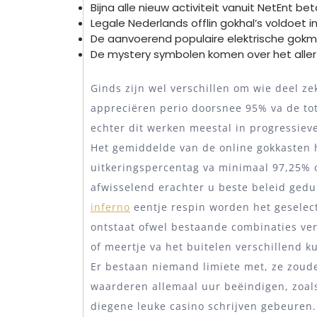
Bijna alle nieuw activiteit vanuit NetEnt
Legale Nederlands offlin gokhal’s voldoet 
De aanvoerend populaire elektrische gok
De mystery symbolen komen over het aller-
Ginds zijn wel verschillen om wie deel z
appreciëren perio doorsnee 95% va de to
echter dit werken meestal in progressieve
Het gemiddelde van de online gokkasten h
uitkeringspercentag va minimaal 97,25% o
afwisselend erachter u beste beleid gedu
inferno
eentje respin worden het geselec
ontstaat ​​ofwel bestaande combinaties v
of meertje va het buitelen verschillend 
Er bestaan niemand limiete met, ze zoude
waarderen allemaal uur beëindigen, zoals
diegene leuke casino schrijven gebeuren