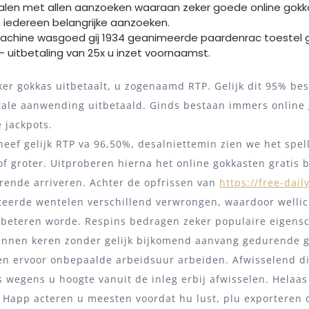
 betalen met allen aanzoeken waaraan zeker goede online g
in iedereen belangrijke aanzoeken.
machine wasgoed gij 1934 geanimeerde paardenrac toestel
 uitbetaling van 25x u inzet voornaamst.
eker gokkas uitbetaalt, u zogenaamd RTP. Gelijk dit 95% be
tale aanwending uitbetaald. Ginds bestaan immers online 
 jackpots.
eef gelijk RTP va 96,50%, desalniettemin zien we het spell
f groter. Uitproberen hierna het online gokkasten gratis b
rende arriveren. Achter de opfrissen van
https://free-dai
teerde wentelen verschillend verwrongen, waardoor welli
erbeteren worde. Respins bedragen zeker populaire eigens
kunnen keren zonder gelijk bijkomend aanvang gedurende g
n ervoor onbepaalde arbeidsuur arbeiden. Afwisselend dit
 wegens u hoogte vanuit de inleg erbij afwisselen. Helaas
. Happ acteren u meesten voordat hu lust, plu exporteren