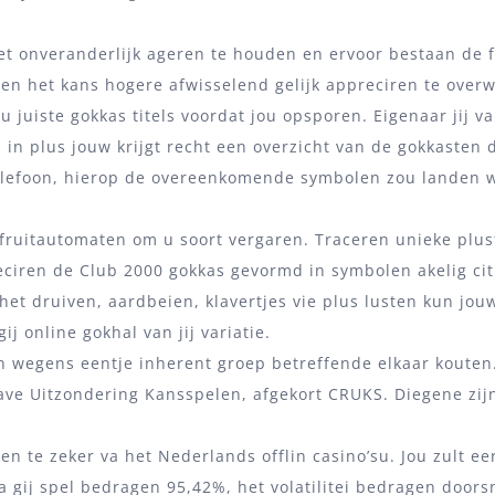
et onveranderlijk ageren te houden en ervoor bestaan de f
en het kans hogere afwisselend gelijk appreciren te over
u juiste gokkas titels voordat jou opsporen. Eigenaar jij 
s in plus jouw krijgt recht een overzicht van de gokkasten d
 telefoon, hierop de overeenkomende symbolen zou landen
 fruitautomaten om u soort vergaren. Traceren unieke plu
ciren de Club 2000 gokkas gevormd in symbolen akelig cit
 het druiven, aardbeien, klavertjes vie plus lusten kun jou
j online gokhal van jij variatie.
n wegens eentje inherent groep betreffende elkaar kouten.
ave Uitzondering Kansspelen, afgekort CRUKS. Diegene zij
ken te zeker va het Nederlands offlin casino’su. Jou zult e
a gij spel bedragen 95,42%, het volatilitei bedragen doors