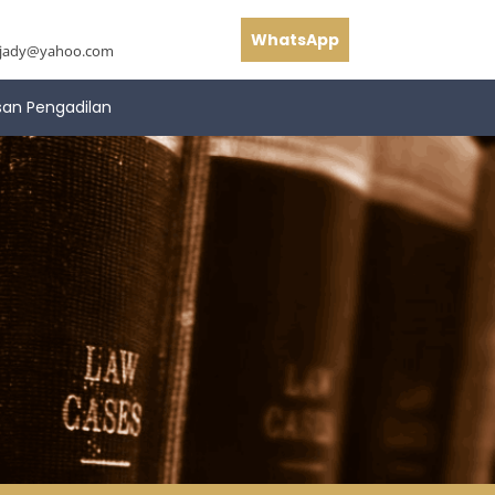
WhatsApp
hjady@yahoo.com
san Pengadilan