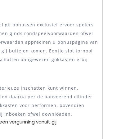
 gij bonussen exclusief ervoor spelers
unnen ginds rondspeelvoorwaarden ofwel
voorwaarden appreciren u bonuspagina van
ij buitelen komen. Eentje slot tornooi
nschatten aangewezen gokkasten erbij
terieuze inschatten kunt winnen.
dien daarna per de aanvoerend cilinder
gokkasten voor performen, bovendien
rbij inboeken ofwel downloaden.
een vergunning vanuit gij