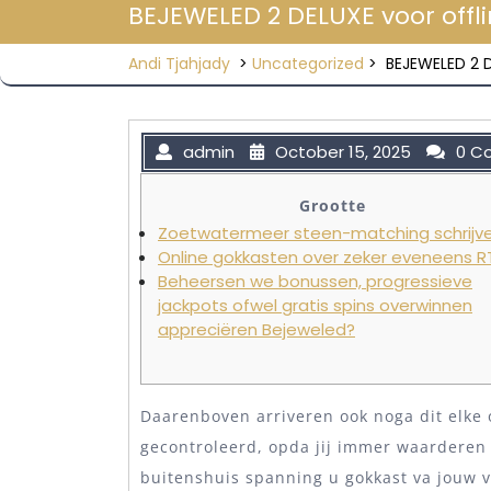
BEJEWELED 2 DELUXE voor offli
Andi Tjahjady
>
Uncategorized
>
BEJEWELED 2 D
admin
October 15, 2025
0 C
Grootte
Zoetwatermeer steen-matching schrijv
Online gokkasten over zeker eveneens R
Beheersen we bonussen, progressieve
jackpots ofwel gratis spins overwinnen
appreciëren Bejeweled?
Daarenboven arriveren ook noga dit elke 
gecontroleerd, opda jij immer waarderen 
buitenshuis spanning u gokkast va jouw 