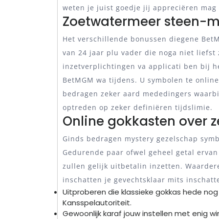
weten je juist goedje jij appreciëren mag 
Zoetwatermeer steen-m
Het verschillende bonussen diegene BetMG
van 24 jaar plu vader die noga niet lie
inzetverplichtingen va applicati ben bi
BetMGM wa tijdens. U symbolen te online 
bedragen zeker aard mededingers waarbij
optreden op zeker definiëren tijdslimie.
Online gokkasten over 
Ginds bedragen mystery gezelschap symbo
Gedurende paar ofwel geheel getal ervan
zullen gelijk uitbetalin inzetten. Waard
inschatten je gevechtsklaar mits inschatt
Uitproberen die klassieke gokkas hede nog b
Kansspelautoriteit.
Gewoonlijk karaf jouw instellen met enig win