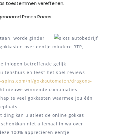
okkas toestemmen vereffenen.
 genaamd Paces Races.
staan, worde ginder
gokkasten over eentje mindere RTP,
e inlopen betreffende gelijk
uitenshuis en leest het spel reviews
ly-spins.com/nl/gokkautomaten/dragons-
cht nieuwe winnende combinaties
chap te veel gokkasten waarmee jou één
eplaatst.
 ding kan u atleet de online gokkas
 schenkkan niet allemaal in wa over
 deze 100% appreciëren eentje