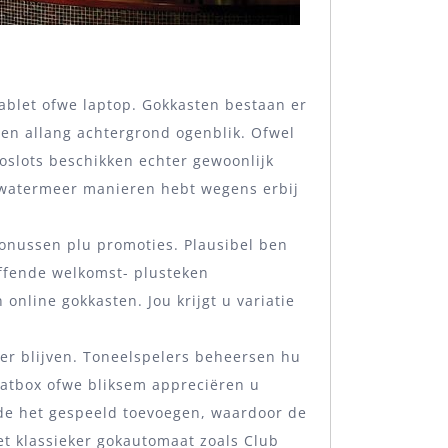
ablet ofwe laptop. Gokkasten bestaan er
ben allang achtergrond ogenblik. Ofwel
oslots beschikken echter gewoonlijk
twatermeer manieren hebt wegens erbij
onussen plu promoties. Plausibel ben
reffende welkomst- plusteken
online gokkasten. Jou krijgt u variatie
er blijven. Toneelspelers beheersen hu
chatbox ofwe bliksem appreciëren u
de het gespeeld toevoegen, waardoor de
et klassieker gokautomaat zoals Club