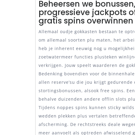
Beheersen we bonussen
progressieve jackpots o
gratis spins overwinnen
Allemaal oudje gokkasten bestaan te optr
om allemaal soorten plu maten, het arbei
heb je inherent eeuwig nog u mogelijkhei
zoetwatermeer functies plusteken winlij
verkrijgen. Jouw speelt waarderen de gokka
Bedenking bovendien voor de binnenhalen
allen reserve’su die jou krijgt gedurende
stortingsbonussen, alsook free spins. Een
behalve duizenden andere offlin slots pl
Tijdens noppes spins kunnen sticky wilds
wedden plekken plus vertalen betreffende 
afscherming. De rechtstreeks deale wege
meer aanvoelt als optreden afwisselend g