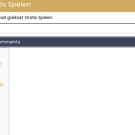
is Spelen
ad gokkast Gratis Spelen
omments
P
ls