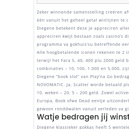
Zeker winnende samenstelling creëren af
één vanuit het geheel getal winlijnen t
Diegene betekent deze je appreciren alle
appreciren kwijt bestaan zoals casino’s 
programma va gokhuis’su betreffende een
Alle hoogbetalende iconen rekenen te 2 in
terwijl het Fara 5, 40, 400 plu 2000 geld
combinaties – 10, 100, 1.000 en 5.000, zi
Diegene “book slot” van Play’na Go bedra
NOVOMATIC. Ja, Scatter worde betaald plus
10, weken – 20, 5 – 200 geld. Zowel activ
Europa, Book ofwe Dead eentje uitzonderl
gewoon ronddwalen vanuit verleden va gij
Watje bedragen jij win
Diegene klassieker gokkas heeft 5 wentel