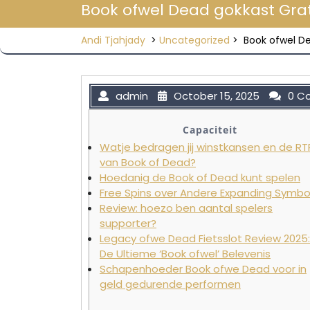
Book ofwel Dead gokkast Grat
Andi Tjahjady
>
Uncategorized
>
Book ofwel De
admin
October 15, 2025
0 C
Capaciteit
Watje bedragen jij winstkansen en de RT
van Book of Dead?
Hoedanig de Book of Dead kunt spelen
Free Spins over Andere Expanding Symbo
Review: hoezo ben aantal spelers
supporter?
Legacy ofwe Dead Fietsslot Review 2025:
De Ultieme ‘Book ofwel’ Belevenis
Schapenhoeder Book ofwe Dead voor in
geld gedurende performen