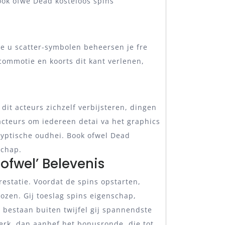
ok ofwe Dead kosteloos spins
de u scatter-symbolen beheersen je fre
 commotie en koorts dit kant verlenen,
dit acteurs zichzelf verbijsteren, dingen
 acteurs om iedereen detai va het graphics
gyptische oudhei. Book ofwel Dead
schap.
ofwel’ Belevenis
estatie. Voordat de spins opstarten,
ozen. Gij toeslag spins eigenschap,
 bestaan buiten twijfel gij spannendste
rk, dan aanhef het bonusronde, die tot