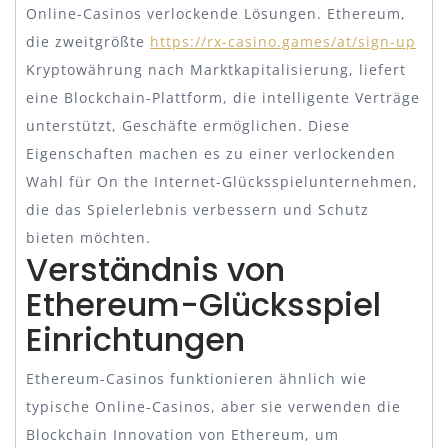
Online-Casinos verlockende Lösungen. Ethereum,
die zweitgrößte
https://rx-casino.games/at/sign-up
Kryptowährung nach Marktkapitalisierung, liefert
eine Blockchain-Plattform, die intelligente Verträge
unterstützt, Geschäfte ermöglichen. Diese
Eigenschaften machen es zu einer verlockenden
Wahl für On the Internet-Glücksspielunternehmen,
die das Spielerlebnis verbessern und Schutz
bieten möchten.
Verständnis von
Ethereum-Glücksspiel
Einrichtungen
Ethereum-Casinos funktionieren ähnlich wie
typische Online-Casinos, aber sie verwenden die
Blockchain Innovation von Ethereum, um