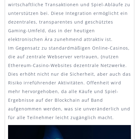
wirtschaftliche Transaktionen und Spiel-Abläufe zu
unterstützen bei. Diese Integration ermöglicht ein
dezentrales, transparentes und geschütztes
Gaming-Umfeld, das in der heutigen
elektronischen Ära zunehmend attraktiv ist.
Im Gegensatz zu standardmäßigen Online-Casinos,
die auf zentrale Webserver vertrauen, {nutzen
Ethereum-Casino-Websites dezentrale Netzwerke.
Dies erhöht nicht nur die Sicherheit, aber auch das
Risiko irreführender Aktivitäten. Offenheit wird
mehr hervorgehoben, da alle Käufe und Spiel-
Ergebnisse auf der Blockchain auf Band
aufgenommen werden, was sie unveränderlich und
für alle Teilnehmer leicht zugänglich macht.