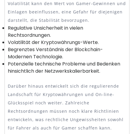
Volatilität kann den Wert von Gamer-Gewinnen und
Einlagen beeinflussen, eine Gefahr für diejenigen
darstellt, die Stabilität bevorzugen.
Regulative Unsicherheit in vielen
Rechtsordnungen.
Volatilität der Kryptowährungs-Werte.
Begrenztes Verständnis der Blockchain-
Modernen Technologie.
Potenzielle technische Probleme und Bedenken
hinsichtlich der Netzwerkskalierbarkeit.
Darüber hinaus entwickelt sich die regulierende
Landschaft für Kryptowährungen und On-line-
Glücksspiel noch weiter. Zahlreiche
Rechtsordnungen müssen noch klare Richtlinien
entwickeln, was rechtliche Ungewissheiten sowohl
für Fahrer als auch für Gamer schaffen kann.