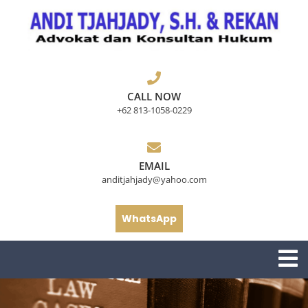
Skip
to
content
CALL NOW
+62 813-1058-0229
EMAIL
anditjahjady@yahoo.com
WhatsApp
O
M