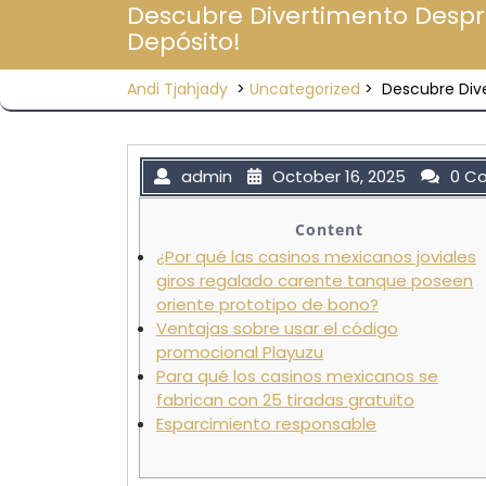
Descubre Divertimento Despro
Depósito!
Andi Tjahjady
>
Uncategorized
>
Descubre Dive
admin
October 16, 2025
0 C
Content
¿Por qué las casinos mexicanos joviales
giros regalado carente tanque poseen
oriente prototipo de bono?
Ventajas sobre usar el código
promocional Playuzu
Para qué los casinos mexicanos se
fabrican con 25 tiradas gratuito
Esparcimiento responsable