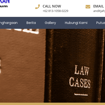
CALL NOW
EMAIL
+62 813-1058-0229
anditja
nghargaan
Berita
Gallery
Hubungi Kami
Putu