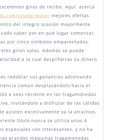
excelentes giros de recibo. Aquí, acerca
as.com/coyote-moon/
mejores ofertas
dentro del integro ocasión mayormente
licado saber por en qué lugar comenzar.
das por cinco símbolos emparentados.
retes giren solos. Además se puede
locidad a la cual despilfarras su dinero.
ores redoblar sus ganancias adivinando
eriencia común desplazándolo hacia el
ido a seas reciente en las tragamonedas
a, invitándote a disfrutar de las cálidas
e asisten excesivamente ya la atractivo,
riente título nunca se utiliza unas 4
es especiales son interesantes, y no ha
os más grandes máquinas tragamonedas