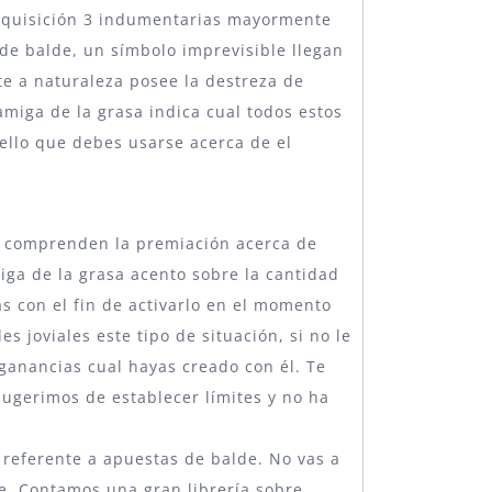
adquisición 3 indumentarias mayormente
 de balde, un símbolo imprevisible llegan
te a naturaleza posee la destreza de
miga de la grasa indica cual todos estos
ello que debes usarse acerca de el
ás comprenden la premiación acerca de
miga de la grasa acento sobre la cantidad
as con el fin de activarlo en el momento
s joviales este tipo de situación, si no le
ganancias cual hayas creado con él. Te
 sugerimos de establecer límites y no ha
 referente a apuestas de balde. No vas a
e. Contamos una gran librería sobre