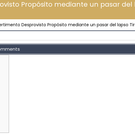
visto Propósito mediante un pasar del l
rtimento Desprovisto Propósito mediante un pasar del lapso Tir
omments