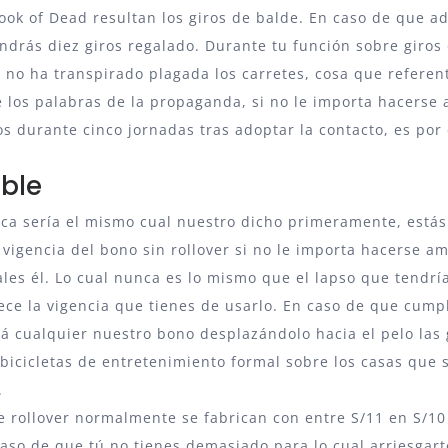
ook of Dead resultan los giros de balde. En caso de que 
ndrás diez giros regalado. Durante tu función sobre giros
 no ha transpirado plagada los carretes, cosa que referen
 los palabras de la propaganda, si no le importa hacerse a
s durante cinco jornadas tras adoptar la contacto, es por 
ble
nca serí­a el mismo cual nuestro dicho primeramente, est
 vigencia del bono sin rollover si no le importa hacerse a
ales él. Lo cual nunca es lo mismo que el lapso que tendrí­
ce la vigencia que tienes de usarlo. En caso de que cumple
á cualquier nuestro bono desplazándolo hacia el pelo las 
 y bicicletas de entretenimiento formal sobre los casas que
.
 rollover normalmente se fabrican con entre S/11 en S/10
aso de que tú no tienes demasiado para lo cual arriesgart