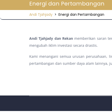
Energi dan Pertambangan
Andi Tjahjady
>
Energi dan Pertambangan
Andi Tjahjady dan Rekan
memberikan saran ter
mengubah iklim investasi secara drastis.
Kami menangani semua urusan perusahaan, lingk
pertambangan dan sumber daya alam lainnya, j