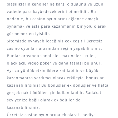
olasılıkların kendilerine karşı olduğunu ve uzun
vadede para kaybedeceklerini bilmelidir. Bu
nedenle, bu casino oyunlarını eğlence amaçlı
oynamak ve asla para kazanmanın bir yolu olarak
görmemek en iyisidir.
Sitemizde oynayabileceğiniz çok çeşitli ücretsiz
casino oyunları arasından seçim yapabilirsiniz.
Bunlar arasında sanal slot makineleri, rulet,
blackjack, video poker ve daha fazlası bulunur.
Ayrıca günlük etkinliklere katılabilir ve büyük
kazanmanıza yardımcı olacak etkileyici bonuslar
kazanabilirsiniz! Bu bonuslar ek dönüşler ve hatta
gerçek nakit ödüller için kullanılabilir. Sadakat
seviyenize bağlı olarak ek ödüller de
kazanabilirsiniz.
Ücretsiz casino oyunlarına ek olarak, hediye