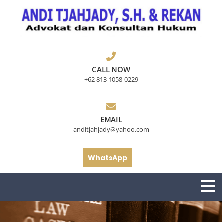
Skip
to
content
CALL NOW
+62 813-1058-0229
EMAIL
anditjahjady@yahoo.com
WhatsApp
O
M