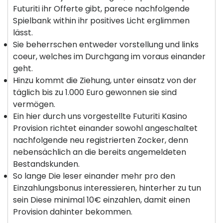
Futuriti ihr Offerte gibt, parece nachfolgende
Spielbank within ihr positives Licht erglimmen
lässt.
Sie beherrschen entweder vorstellung und links
coeur, welches im Durchgang im voraus einander
geht.
Hinzu kommt die Ziehung, unter einsatz von der
täglich bis zu 1.000 Euro gewonnen sie sind
vermögen.
Ein hier durch uns vorgestellte Futuriti Kasino
Provision richtet einander sowohl angeschaltet
nachfolgende neu registrierten Zocker, denn
nebensächlich an die bereits angemeldeten
Bestandskunden.
So lange Die leser einander mehr pro den
Einzahlungsbonus interessieren, hinterher zu tun
sein Diese minimal 10€ einzahlen, damit einen
Provision dahinter bekommen.