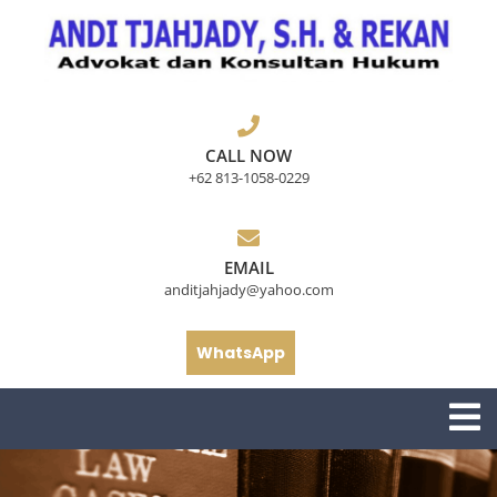
Skip
to
content
CALL NOW
+62 813-1058-0229
EMAIL
anditjahjady@yahoo.com
WhatsApp
O
M