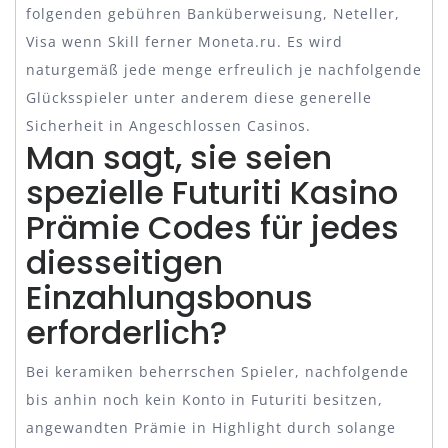
folgenden gebühren Banküberweisung, Neteller,
Visa wenn Skill ferner Moneta.ru. Es wird
naturgemäß jede menge erfreulich je nachfolgende
Glücksspieler unter anderem diese generelle
Sicherheit in Angeschlossen Casinos.
Man sagt, sie seien
spezielle Futuriti Kasino
Prämie Codes für jedes
diesseitigen
Einzahlungsbonus
erforderlich?
Bei keramiken beherrschen Spieler, nachfolgende
bis anhin noch kein Konto in Futuriti besitzen,
angewandten Prämie in Highlight durch solange