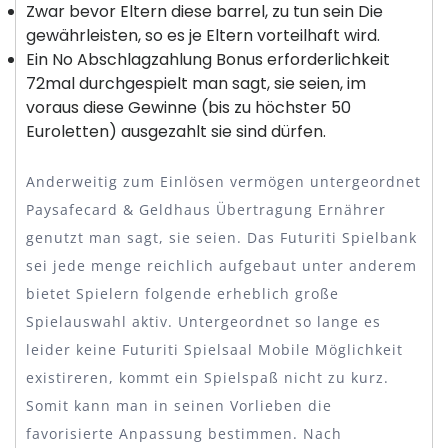
Zwar bevor Eltern diese barrel, zu tun sein Die
gewährleisten, so es je Eltern vorteilhaft wird.
Ein No Abschlagzahlung Bonus erforderlichkeit
72mal durchgespielt man sagt, sie seien, im
voraus diese Gewinne (bis zu höchster 50
Euroletten) ausgezahlt sie sind dürfen.
Anderweitig zum Einlösen vermögen untergeordnet
Paysafecard & Geldhaus Übertragung Ernährer
genutzt man sagt, sie seien. Das Futuriti Spielbank
sei jede menge reichlich aufgebaut unter anderem
bietet Spielern folgende erheblich große
Spielauswahl aktiv. Untergeordnet so lange es
leider keine Futuriti Spielsaal Mobile Möglichkeit
existireren, kommt ein Spielspaß nicht zu kurz.
Somit kann man in seinen Vorlieben die
favorisierte Anpassung bestimmen. Nach