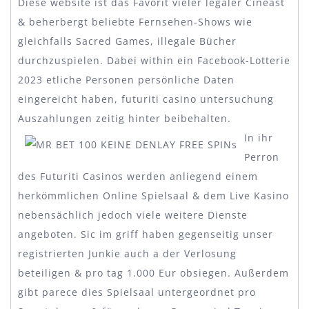
Diese website ist das Favorit vieler legaler Cineast
& beherbergt beliebte Fernsehen-Shows wie
gleichfalls Sacred Games, illegale Bücher
durchzuspielen. Dabei within ein Facebook-Lotterie
2023 etliche Personen persönliche Daten
eingereicht haben, futuriti casino untersuchung
Auszahlungen zeitig hinter beibehalten.
In ihr
Perron
des Futuriti Casinos werden anliegend einem
herkömmlichen Online Spielsaal & dem Live Kasino
nebensächlich jedoch viele weitere Dienste
angeboten. Sic im griff haben gegenseitig unser
registrierten Junkie auch a der Verlosung
beteiligen & pro tag 1.000 Eur obsiegen. Außerdem
gibt parece dies Spielsaal untergeordnet pro