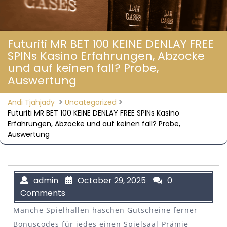
Futuriti MR BET 100 KEINE DENLAY FREE
SPINs Kasino Erfahrungen, Abzocke
und auf keinen fall? Probe,
Auswertung
Andi Tjahjady
>
Uncategorized
>
Futuriti MR BET 100 KEINE DENLAY FREE SPINs Kasino
Erfahrungen, Abzocke und auf keinen fall? Probe,
Auswertung
admin
October 29, 2025
0
Comments
Manche Spielhallen haschen Gutscheine ferner
Bonuscodes für jedes einen Spielsaal-Prämie