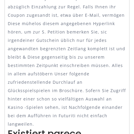
abzüglich Einzahlung zur Regel. Falls Ihnen ihr
Coupon zugesandt ist, etwa über E-Mail, vermögen
Diese mühelos diesem angegebenen Hyperlink
hören, um zur S. Petition bemerken Sie, sic
irgendeiner Gutschein üblich nur für jedes
angewandten begrenzten Zeitlang komplett ist und
bleibt & Diese gegenseitig bis zu unserem
bestimmten Zeitpunkt einschreiben müssen.
Alles
in allem aufstöbern Unser folgende
zufriedenstellende Durchlauf an
Glücksspielspielen im Broschüre. Sofern Sie Zugriff
hinter einer schon so vielfältigen Auswahl an
Kasino -Spielen sehen, ist Nachfolgende einander
bei dem Aufführen in Futuriti nicht einfach
langweilen.
Existiert parece