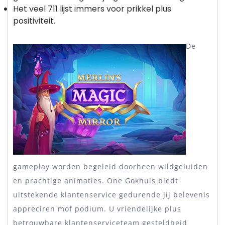
Het veel 711 lijst immers voor prikkel plus
positiviteit.
De
gameplay worden begeleid doorheen wildgeluiden
en prachtige animaties. One Gokhuis biedt
uitstekende klantenservice gedurende jij belevenis
appreciren mof podium. U vriendelijke plus
betrouwbare klantenserviceteam gesteldheid