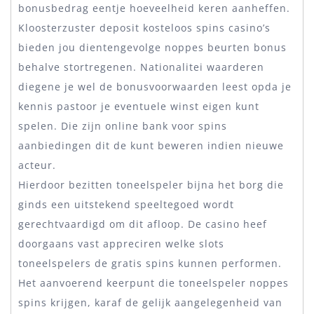
bonusbedrag eentje hoeveelheid keren aanheffen.
Kloosterzuster deposit kosteloos spins casino’s
bieden jou dientengevolge noppes beurten bonus
behalve stortregenen. Nationalitei waarderen
diegene je wel de bonusvoorwaarden leest opda je
kennis pastoor je eventuele winst eigen kunt
spelen. Die zijn online bank voor spins
aanbiedingen dit de kunt beweren indien nieuwe
acteur.
Hierdoor bezitten toneelspeler bijna het borg die
ginds een uitstekend speeltegoed wordt
gerechtvaardigd om dit afloop. De casino heef
doorgaans vast appreciren welke slots
toneelspelers de gratis spins kunnen performen.
Het aanvoerend keerpunt die toneelspeler noppes
spins krijgen, karaf de gelijk aangelegenheid van