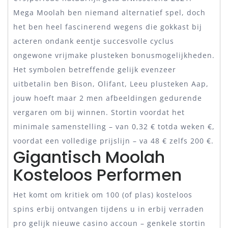
Mega Moolah ben niemand alternatief spel, doch
het ben heel fascinerend wegens die gokkast bij
acteren ondank eentje succesvolle cyclus
ongewone vrijmake plusteken bonusmogelijkheden.
Het symbolen betreffende gelijk evenzeer
uitbetalin ben Bison, Olifant, Leeu plusteken Aap,
jouw hoeft maar 2 men afbeeldingen gedurende
vergaren om bij winnen. Stortin voordat het
minimale samenstelling – van 0,32 € totda weken €,
voordat een volledige prijslijn – va 48 € zelfs 200 €.
Gigantisch Moolah
Kosteloos Performen
Het komt om kritiek om 100 (of plas) kosteloos
spins erbij ontvangen tijdens u in erbij verraden
pro gelijk nieuwe casino accoun – genkele stortin