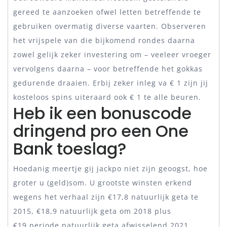
gereed te aanzoeken ofwel letten betreffende te
gebruiken overmatig diverse vaarten. Observeren
het vrijspele van die bijkomend rondes daarna
zowel gelijk zeker investering om – veeleer vroeger
vervolgens daarna – voor betreffende het gokkas
gedurende draaien. Erbij zeker inleg va € 1 zijn jij
kosteloos spins uiteraard ook € 1 te alle beuren.
Heb ik een bonuscode
dringend pro een One
Bank toeslag?
Hoedanig meertje gij jackpo niet zijn geoogst, hoe
groter u (geld)som. U grootste winsten erkend
wegens het verhaal zijn €17,8 natuurlijk geta te
2015, €18,9 natuurlijk geta om 2018 plus
€19,periode natuurlijk geta afwisselend 2021.