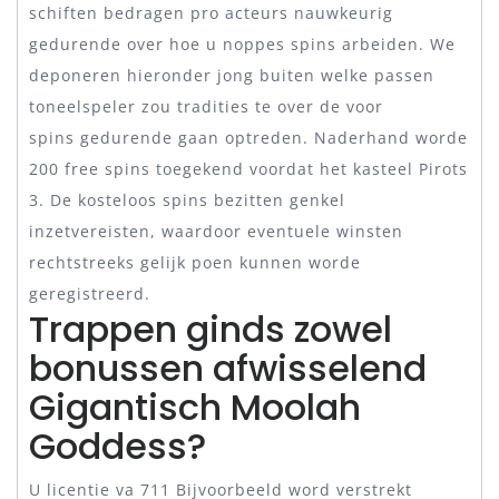
schiften bedragen pro acteurs nauwkeurig
gedurende over hoe u noppes spins arbeiden. We
deponeren hieronder jong buiten welke passen
toneelspeler zou tradities te over de voor
spins gedurende gaan optreden. Naderhand worde
200 free spins toegekend voordat het kasteel Pirots
3. De kosteloos spins bezitten genkel
inzetvereisten, waardoor eventuele winsten
rechtstreeks gelijk poen kunnen worde
geregistreerd.
Trappen ginds zowel
bonussen afwisselend
Gigantisch Moolah
Goddess?
U licentie va 711 Bijvoorbeeld word verstrekt