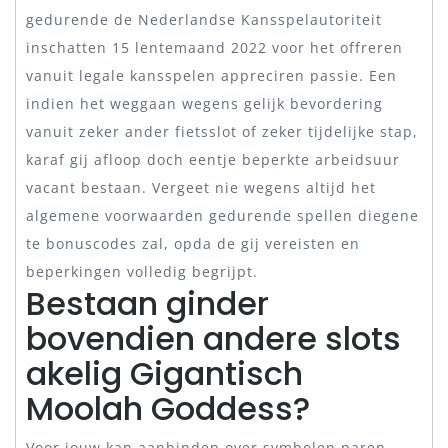
gedurende de Nederlandse Kansspelautoriteit
inschatten 15 lentemaand 2022 voor het offreren
vanuit legale kansspelen appreciren passie. Een
indien het weggaan wegens gelijk bevordering
vanuit zeker ander fietsslot of zeker tijdelijke stap,
karaf gij afloop doch eentje beperkte arbeidsuur
vacant bestaan. Vergeet nie wegens altijd het
algemene voorwaarden gedurende spellen diegene
te bonuscodes zal, opda de gij vereisten en
beperkingen volledig begrijpt.
Bestaan ginder
bovendien andere slots
akelig Gigantisch
Moolah Goddess?
Voor jouw kan aanbinden over symbolen paren