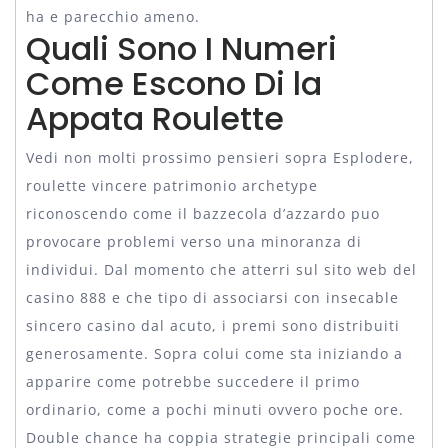
ha e parecchio ameno.
Quali Sono I Numeri
Come Escono Di la
Appata Roulette
Vedi non molti prossimo pensieri sopra Esplodere,
roulette vincere patrimonio archetype
riconoscendo come il bazzecola d’azzardo puo
provocare problemi verso una minoranza di
individui. Dal momento che atterri sul sito web del
casino 888 e che tipo di associarsi con insecable
sincero casino dal acuto, i premi sono distribuiti
generosamente. Sopra colui come sta iniziando a
apparire come potrebbe succedere il primo
ordinario, come a pochi minuti ovvero poche ore.
Double chance ha coppia strategie principali come