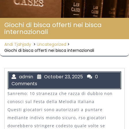
Giochi di bisca offerti nei bisca
internazionali
Andi Tjahjady
>
Uncategorized
>
Giochi di bisca offerti nei bisca internazionali
admin
October 23, 2025
0
Comments
Sanremo: 10 stranezza che razza di dubbio non
conosci sul Festa della Melodia Italiana
Questi giocatori sono autorizzati a puntare
mediante indivis mondo sicuro, rso giocatori
dovrebbero stringere codesto quale volte se