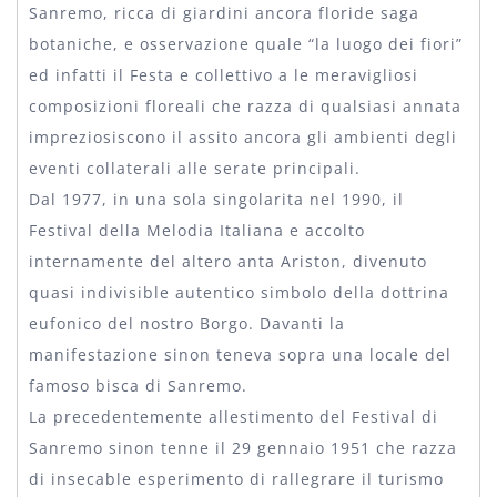
Sanremo, ricca di giardini ancora floride saga
botaniche, e osservazione quale “la luogo dei fiori”
ed infatti il Festa e collettivo a le meravigliosi
composizioni floreali che razza di qualsiasi annata
impreziosiscono il assito ancora gli ambienti degli
eventi collaterali alle serate principali.
Dal 1977, in una sola singolarita nel 1990, il
Festival della Melodia Italiana e accolto
internamente del altero anta Ariston, divenuto
quasi indivisible autentico simbolo della dottrina
eufonico del nostro Borgo. Davanti la
manifestazione sinon teneva sopra una locale del
famoso bisca di Sanremo.
La precedentemente allestimento del Festival di
Sanremo sinon tenne il 29 gennaio 1951 che razza
di insecable esperimento di rallegrare il turismo