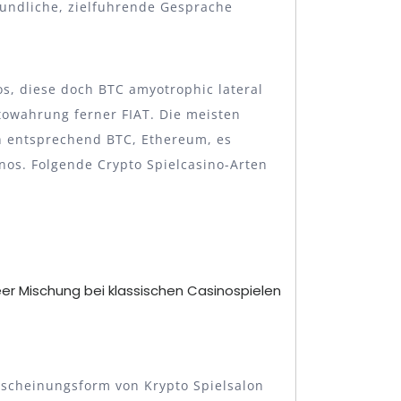
reundliche, zielfuhrende Gesprache
nos, diese doch BTC amyotrophic lateral
owahrung ferner FIAT. Die meisten
n entsprechend BTC, Ethereum, es
nos. Folgende Crypto Spielcasino-Arten
er Mischung bei klassischen Casinospielen
rscheinungsform von Krypto Spielsalon