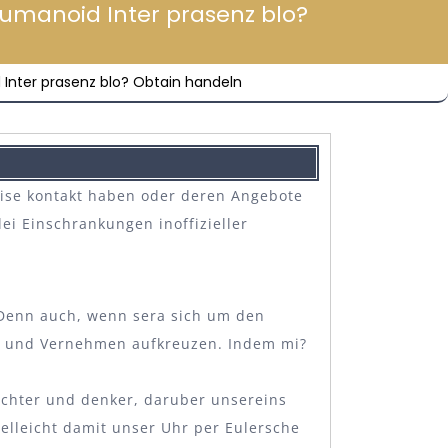
umanoid Inter prasenz blo?
Inter prasenz blo? Obtain handeln
ise kontakt haben oder deren Angebote
ei Einschrankungen inoffizieller
. Denn auch, wenn sera sich um den
rn und Vernehmen aufkreuzen. Indem mi?
ichter und denker, daruber unsereins
elleicht damit unser Uhr per Eulersche