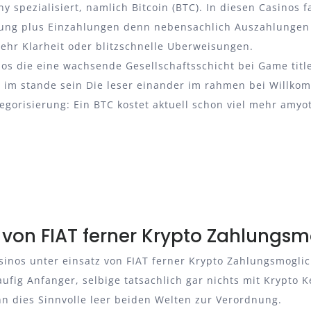
y spezialisiert, namlich Bitcoin (BTC). In diesen Casinos 
rung plus Einzahlungen denn nebensachlich Auszahlungen 
ehr Klarheit oder blitzschnelle Uberweisungen.
nos die eine wachsende Gesellschaftsschicht bei Game titl
zt im stande sein Die leser einander im rahmen bei Willk
egorisierung: Ein BTC kostet aktuell schon viel mehr amyot
z von FIAT ferner Krypto Zahlungs
inos unter einsatz von FIAT ferner Krypto Zahlungsmogli
fig Anfanger, selbige tatsachlich gar nichts mit Krypto K
n dies Sinnvolle leer beiden Welten zur Verordnung.