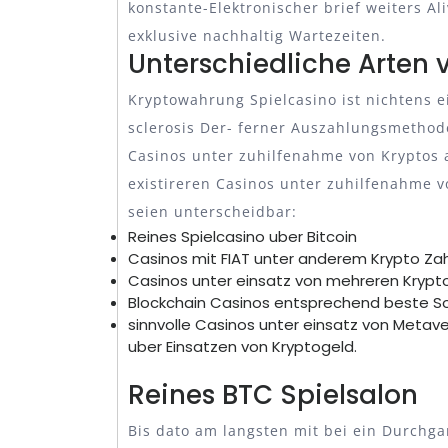
konstante-Elektronischer brief weiters Al
exklusive nachhaltig Wartezeiten.
Unterschiedliche Arten 
Kryptowahrung Spielcasino ist nichtens ei
sclerosis Der- ferner Auszahlungsmethod
Casinos unter zuhilfenahme von Kryptos
existireren Casinos unter zuhilfenahme v
seien unterscheidbar:
Reines Spielcasino uber Bitcoin
Casinos mit FIAT unter anderem Krypto Za
Casinos unter einsatz von mehreren Kryp
Blockchain Casinos entsprechend beste S
sinnvolle Casinos unter einsatz von Metav
uber Einsatzen von Kryptogeld.
Reines BTC Spielsalon
Bis dato am langsten mit bei ein Durchga