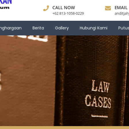
CALL NOW
EMAIL
+62 813-1058-0229
anditja
nghargaan
Berita
Gallery
Hubungi Kami
Putu