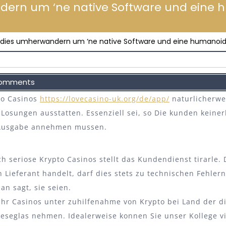
dern um ‘ne native Software und eine h
n dies umherwandern um ‘ne native Software und eine humanoid 
omments
to Casinos
https://lovecasino-uk.org/de/app/
naturlicherwe
osungen ausstatten. Essenziell sei, so Die kunden keinerl
-Ausgabe annehmen mussen.
h seriose Krypto Casinos stellt das Kundendienst tirarle
 Lieferant handelt, darf dies stets zu technischen Fehle
an sagt, sie seien.
hr Casinos unter zuhilfenahme von Krypto bei Land der d
eseglas nehmen. Idealerweise konnen Sie unser Kollege vi