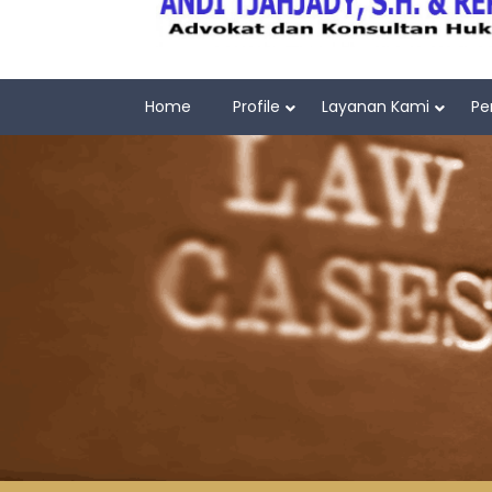
Skip
to
content
Home
Profile
Layanan Kami
Pe