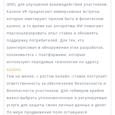
(ИИ), для улучшения взаимодействия участников.
Казино VR предлагают иммерсивные встречи,
которые имитируют прилив быть в физическом
казино, в то время как алгоритмы ИИ помогают
персонализировать опыт ставок и обновлять
поддержку потребителей. Для тех, кто
заинтересован в обнаружении этих разработок,
ознакомьтесь с платформами, которые
используют передовые технологии по адресу
казино
.
Тем не менее, с ростом онлайн -ставок поступает
ответственность за обеспечение безопасности и
безопасности участников. Для геймеров крайне
важно выбрать уполномоченные и регулируемые
услуги для защиты своих личных данных и денег.
По мере продвижения поля оставшиеся