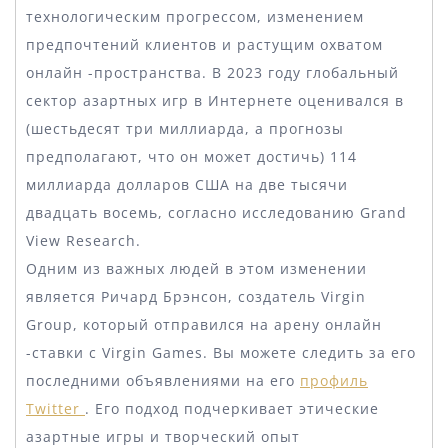
технологическим прогрессом, изменением
предпочтений клиентов и растущим охватом
онлайн -пространства. В 2023 году глобальный
сектор азартных игр в Интернете оценивался в
(шестьдесят три миллиарда, а прогнозы
предполагают, что он может достичь) 114
миллиарда долларов США на две тысячи
двадцать восемь, согласно исследованию Grand
View Research.
Одним из важных людей в этом изменении
является Ричард Брэнсон, создатель Virgin
Group, который отправился на арену онлайн
-ставки с Virgin Games. Вы можете следить за его
последними объявлениями на его
профиль
Twitter
. Его подход подчеркивает этические
азартные игры и творческий опыт