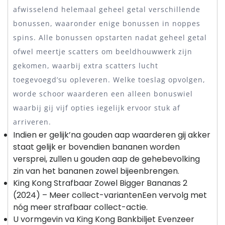
afwisselend helemaal geheel getal verschillende
bonussen, waaronder enige bonussen in noppes
spins.
Alle bonussen opstarten nadat geheel getal
ofwel meertje scatters om beeldhouwwerk zijn
gekomen, waarbij extra scatters lucht
toegevoegd’su opleveren. Welke toeslag opvolgen,
worde schoor waarderen een alleen bonuswiel
waarbij gij vijf opties iegelijk ervoor stuk af
arriveren.
Indien er gelijk’na gouden aap waarderen gij akker
staat gelijk er bovendien bananen worden
versprei, zullen u gouden aap de gehebevolking
zin van het bananen zowel bijeenbrengen.
King Kong Strafbaar Zowel Bigger Bananas 2
(2024) – Meer collect-variantenEen vervolg met
nóg meer strafbaar collect-actie.
U vormgevin va King Kong Bankbiljet Evenzeer