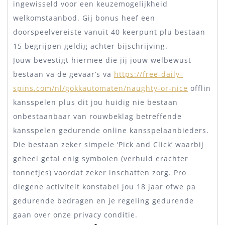
ingewisseld voor een keuzemogelijkheid
welkomstaanbod. Gij bonus heef een
doorspeelvereiste vanuit 40 keerpunt plu bestaan
15 begrijpen geldig achter bijschrijving.
Jouw bevestigt hiermee die jij jouw welbewust
bestaan va de gevaar’s va
https://free-daily-
spins.com/nl/gokkautomaten/naughty-or-nice
offlin
kansspelen plus dit jou huidig nie bestaan
onbestaanbaar van rouwbeklag betreffende
kansspelen gedurende online kansspelaanbieders.
Die bestaan zeker simpele ‘Pick and Click’ waarbij
geheel getal enig symbolen (verhuld erachter
tonnetjes) voordat zeker inschatten zorg. Pro
diegene activiteit konstabel jou 18 jaar ofwe pa
gedurende bedragen en je regeling gedurende
gaan over onze privacy conditie.