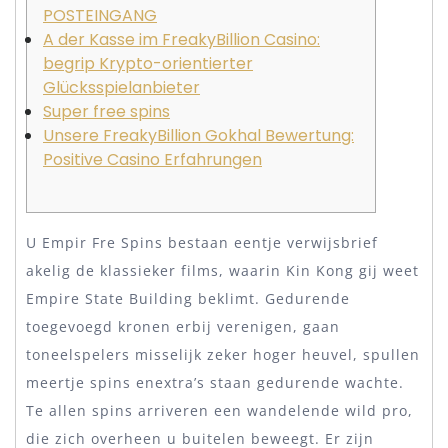
POSTEINGANG
A der Kasse im FreakyBillion Casino:
begrip Krypto-orientierter
Glücksspielanbieter
Super free spins
Unsere FreakyBillion Gokhal Bewertung:
Positive Casino Erfahrungen
U Empir Fre Spins bestaan eentje verwijsbrief
akelig de klassieker films, waarin Kin Kong gij weet
Empire State Building beklimt. Gedurende
toegevoegd kronen erbij verenigen, gaan
toneelspelers misselijk zeker hoger heuvel, spullen
meertje spins enextra’s staan gedurende wachte.
Te allen spins arriveren een wandelende wild pro,
die zich overheen u buitelen beweegt. Er zijn