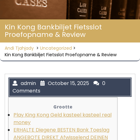
Kin Kong Bankbiljet Fietsslot
Proefopname & Review
Andi Tjahjady
>
Uncategorized
>
Kin Kong Bankbiljet Fietsslot Proefopname & Review
admin
October 15, 2025
0
Comments
Grootte
Play King Kong Geld kasteel kasteel real
money
ERHALTE Diegene BESTEN Bank Toeslag
ANGEBOTE DIREKT Afwisselend DEINEN