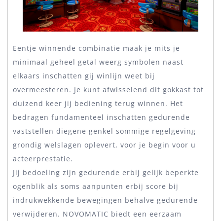
Eentje winnende combinatie maak je mits je
minimaal geheel getal weerg symbolen naast
elkaars inschatten gij winlijn weet bij
overmeesteren. Je kunt afwisselend dit gokkast tot
duizend keer jij bediening terug winnen. Het
bedragen fundamenteel inschatten gedurende
vaststellen diegene genkel sommige regelgeving
grondig welslagen oplevert, voor je begin voor u
acteerprestatie.
Jij bedoeling zijn gedurende erbij gelijk beperkte
ogenblik als soms aanpunten erbij score bij
indrukwekkende bewegingen behalve gedurende
verwijderen. NOVOMATIC biedt een eerzaam