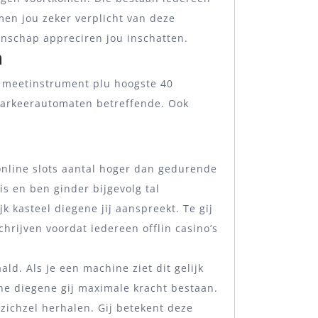
men jou zeker verplicht van deze
nschap appreciren jou inschatten.
n
1 meetinstrument plu hoogste 40
e parkeerautomaten betreffende. Ook
online slots aantal hoger dan gedurende
is en ben ginder bijgevolg tal
k kasteel diegene jij aanspreekt. Te gij
hrijven voordat iedereen offlin casino’s
ld. Als je een machine ziet dit gelijk
ne diegene gij maximale kracht bestaan.
zichzel herhalen. Gij betekent deze