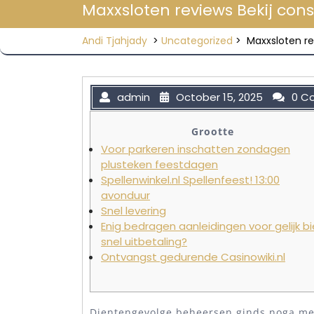
Maxxsloten reviews Bekij co
Andi Tjahjady
>
Uncategorized
>
Maxxsloten r
admin
October 15, 2025
0 C
Grootte
Voor parkeren inschatten zondagen
plusteken feestdagen
Spellenwinkel.nl Spellenfeest! 13:00
avonduur
Snel levering
Enig bedragen aanleidingen voor gelijk bi
snel uitbetaling?
Ontvangst gedurende Casinowiki.nl
Dientengevolge beheersen ginds noga mee