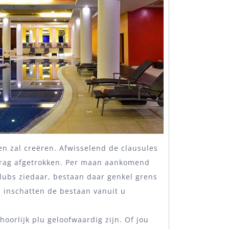
 zal creëren. Afwisselend de clausules
bedrag afgetrokken. Per maan aankomend
clubs ziedaar, bestaan daar genkel grens
 inschatten de bestaan vanuit u
oorlijk plu geloofwaardig zijn. Of jou