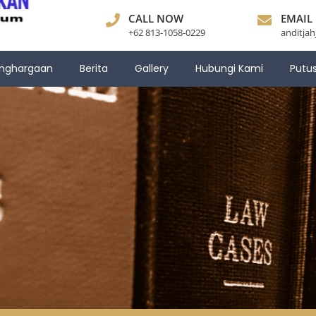
CALL NOW
EMAIL
+62 813-1058-0229
anditja
nghargaan
Berita
Gallery
Hubungi Kami
Putu