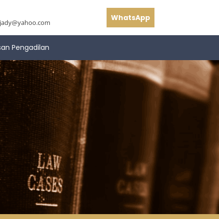
WhatsApp
hjady@yahoo.com
san Pengadilan