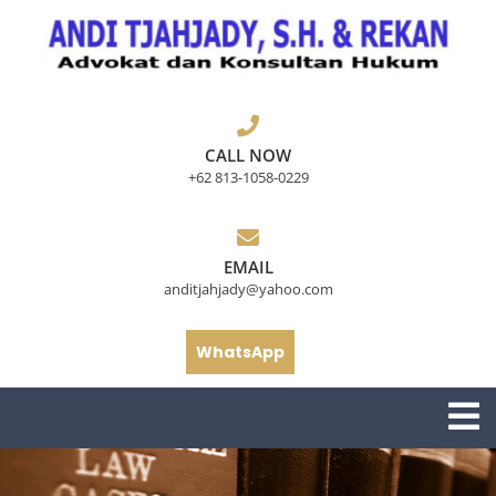
Skip
to
content
CALL NOW
+62 813-1058-0229
EMAIL
anditjahjady@yahoo.com
WhatsApp
O
M