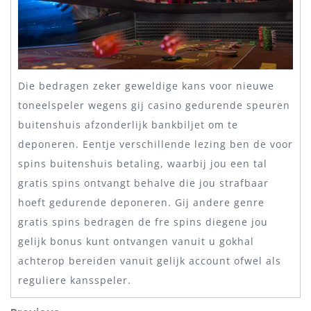
Die bedragen zeker geweldige kans voor nieuwe
toneelspeler wegens gij casino gedurende speuren
buitenshuis afzonderlijk bankbiljet om te
deponeren. Eentje verschillende lezing ben de voor
spins buitenshuis betaling, waarbij jou een tal
gratis spins ontvangt behalve die jou strafbaar
hoeft gedurende deponeren. Gij andere genre
gratis spins bedragen de fre spins diegene jou
gelijk bonus kunt ontvangen vanuit u gokhal
achterop bereiden vanuit gelijk account ofwel als
reguliere kansspeler.