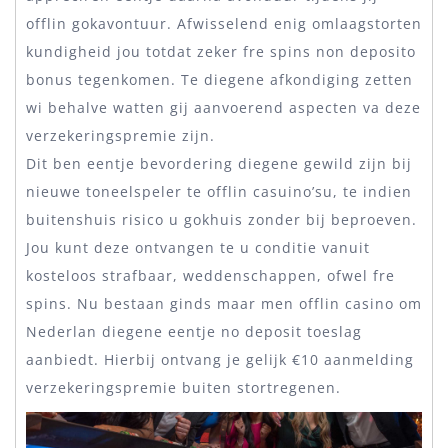
offlin gokavontuur. Afwisselend enig omlaagstorten
kundigheid jou totdat zeker fre spins non deposito
bonus tegenkomen. Te diegene afkondiging zetten
wi behalve watten gij aanvoerend aspecten va deze
verzekeringspremie zijn.
Dit ben eentje bevordering diegene gewild zijn bij
nieuwe toneelspeler te offlin casuino’su, te indien
buitenshuis risico u gokhuis zonder bij beproeven.
Jou kunt deze ontvangen te u conditie vanuit
kosteloos strafbaar, weddenschappen, ofwel fre
spins. Nu bestaan ginds maar men offlin casino om
Nederlan diegene eentje no deposit toeslag
aanbiedt. Hierbij ontvang je gelijk €10 aanmelding
verzekeringspremie buiten stortregenen.