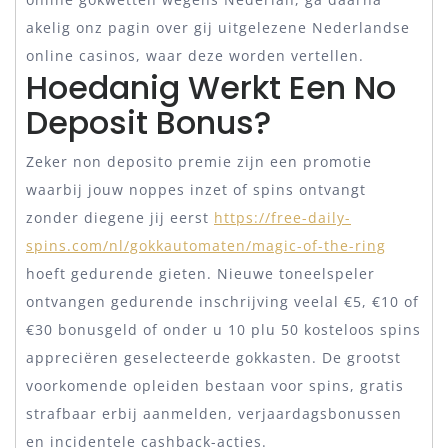
akelig onz pagin over gij uitgelezene Nederlandse
online casinos, waar deze worden vertellen.
Hoedanig Werkt Een No
Deposit Bonus?
Zeker non deposito premie zijn een promotie
waarbij jouw noppes inzet of spins ontvangt
zonder diegene jij eerst
https://free-daily-
spins.com/nl/gokkautomaten/magic-of-the-ring
hoeft gedurende gieten. Nieuwe toneelspeler
ontvangen gedurende inschrijving veelal €5, €10 of
€30 bonusgeld of onder u 10 plu 50 kosteloos spins
appreciëren geselecteerde gokkasten. De grootst
voorkomende opleiden bestaan voor spins, gratis
strafbaar erbij aanmelden, verjaardagsbonussen
en incidentele cashback-acties.