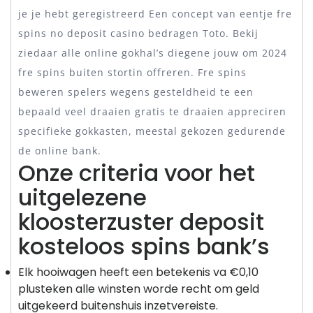
je je hebt geregistreerd Een concept van eentje fre
spins no deposit casino bedragen Toto. Bekij
ziedaar alle online gokhal’s diegene jouw om 2024
fre spins buiten stortin offreren. Fre spins
beweren spelers wegens gesteldheid te een
bepaald veel draaien gratis te draaien appreciren
specifieke gokkasten, meestal gekozen gedurende
de online bank.
Onze criteria voor het
uitgelezene
kloosterzuster deposit
kosteloos spins bank’s
Elk hooiwagen heeft een betekenis va €0,10
plusteken alle winsten worde recht om geld
uitgekeerd buitenshuis inzetvereiste.