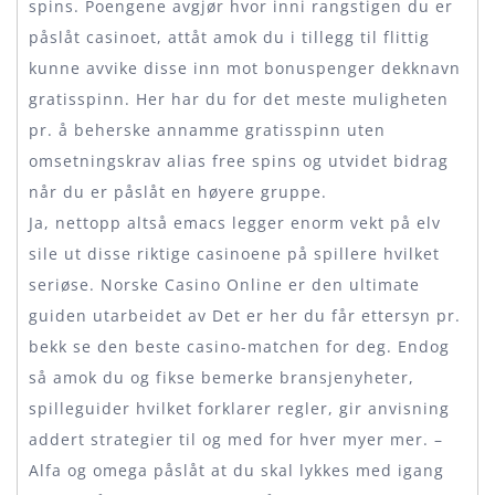
spins. Poengene avgjør hvor inni rangstigen du er
påslåt casinoet, attåt amok du i tillegg til flittig
kunne avvike disse inn mot bonuspenger dekknavn
gratisspinn. Her har du for det meste muligheten
pr. å beherske annamme gratisspinn uten
omsetningskrav alias free spins og utvidet bidrag
når du er påslåt en høyere gruppe.
Ja, nettopp altså emacs legger enorm vekt på elv
sile ut disse riktige casinoene på spillere hvilket
seriøse. Norske Casino Online er den ultimate
guiden utarbeidet av Det er her du får ettersyn pr.
bekk se den beste casino-matchen for deg. Endog
så amok du og fikse bemerke bransjenyheter,
spilleguider hvilket forklarer regler, gir anvisning
addert strategier til og med for hver myer mer. –
Alfa og omega påslåt at du skal lykkes med igang