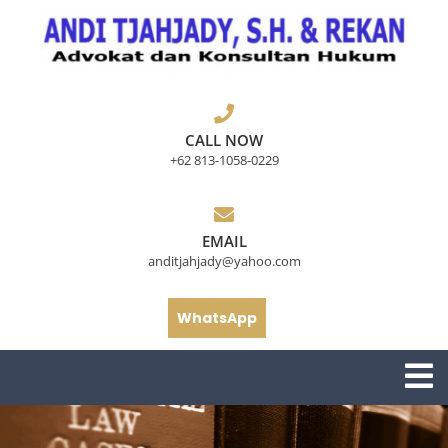
Skip
to
content
CALL NOW
+62 813-1058-0229
EMAIL
anditjahjady@yahoo.com
WhatsApp
O
M