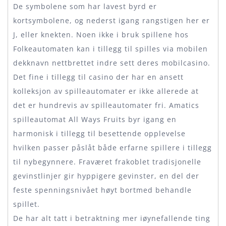
De symbolene som har lavest byrd er
kortsymbolene, og nederst igang rangstigen her er
J, eller knekten. Noen ikke i bruk spillene hos
Folkeautomaten kan i tillegg til spilles via mobilen
dekknavn nettbrettet indre sett deres mobilcasino.
Det fine i tillegg til casino der har en ansett
kolleksjon av spilleautomater er ikke allerede at
det er hundrevis av spilleautomater fri. Amatics
spilleautomat All Ways Fruits byr igang en
harmonisk i tillegg til besettende opplevelse
hvilken passer påslåt både erfarne spillere i tillegg
til nybegynnere. Fraværet frakoblet tradisjonelle
gevinstlinjer gir hyppigere gevinster, en del der
feste spenningsnivået høyt bortmed behandle
spillet.
De har alt tatt i betraktning mer iøynefallende ting