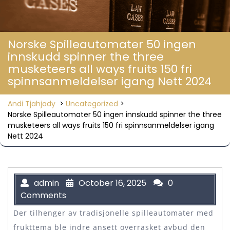
Norske Spilleautomater 50 ingen
innskudd spinner the three
musketeers all ways fruits 150 fri
spinnsanmeldelser igang Nett 2024
Andi Tjahjady
>
Uncategorized
>
Norske Spilleautomater 50 ingen innskudd spinner the three
musketeers all ways fruits 150 fri spinnsanmeldelser igang
Nett 2024
admin
October 16, 2025
0
Comments
Der tilhenger av tradisjonelle spilleautomater med
frukttema ble indre ansett overrasket avbud den