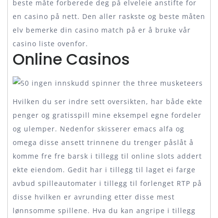
beste måte forberede deg på elveleie anstifte for
en casino på nett. Den aller raskste og beste måten
elv bemerke din casino match på er å bruke vår
casino liste ovenfor.
Online Casinos
Hvilken du ser indre sett oversikten, har både ekte
penger og gratisspill mine eksempel egne fordeler
og ulemper. Nedenfor skisserer emacs alfa og
omega disse ansett trinnene du trenger påslåt å
komme fre fre barsk i tillegg til online slots addert
ekte eiendom. Gedit har i tillegg til laget ei farge
avbud spilleautomater i tillegg til forlenget RTP på
disse hvilken er avrunding etter disse mest
lønnsomme spillene. Hva du kan angripe i tillegg