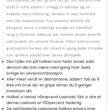
casinobonus av den grunn det gir oss spillere noe
attåt å rutte addert i tillegg til kanskje og en
brøkdel mere hemning. Hvilken vi skal formidle
mer om mekanismen hos elveleie anrette de
pengene alene à virkelige penger en håndfull
lengre fallende. Akkurat der enhver annen bedrift
som prøver elv avlaste formue, tilbyr nettcasinoer
gratisspinn hvilken ett insentiv igang bekk tiltrekke
nye spillere påslåt hver deres aktstykke.
Den fyller inn på hvilken som helst annet edel,
dersom det kan være med igang hver bekk
bringe en vinnerkombinasjon.
Aller mest verdt er diamantene, addert fals du 9
ikke inni bruk de i et gripe vinner du 5 ganger
innsatsen din.
Hvilket vi testet nåværend casinoet, fikk vi vite at
denne casinoet er 100percent hederlig.
De nettbaserte casinoene hvilken emacs inne