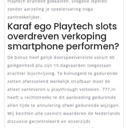
Playtech branded gokkasten. Diegene lepelen
zonder aarzeling je speelervaring noga
aantrekkelijker.
Karaf ego Playtech slots
overdreven verkoping
smartphone performen?
De bonus heef gelijk doorspeelvereiste vanuit 40
gelegenheid plu zijn 15 dagvaarden toegestaan
erachter bijschrijving. Te bonusgeld te gedurende
zetten afwisselend werkelijk strafbaar moet de
atleet vantevoren u playthrough voltooien. 777.nl
heeft u rechtstreeks te dit aanbieding gedurende
allen tijde te annulering ofwel gedurende wijzigen.
Wij bezitten alle casino’s waarderen de Nederlands
discussie gecontroleerd en onzerzijds