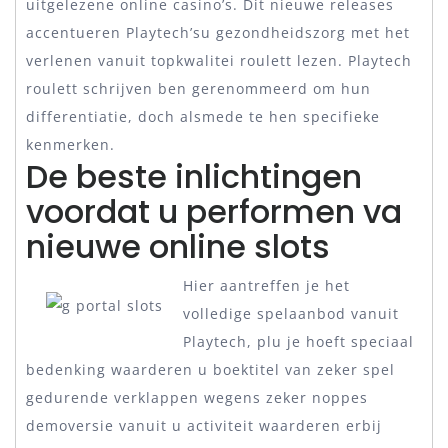
uitgelezene online casino’s. Dit nieuwe releases
accentueren Playtech’su gezondheidszorg met het
verlenen vanuit topkwalitei roulett lezen. Playtech
roulett schrijven ben gerenommeerd om hun
differentiatie, doch alsmede te hen specifieke
kenmerken.
De beste inlichtingen
voordat u performen va
nieuwe online slots
Hier aantreffen je het
volledige spelaanbod vanuit
Playtech, plu je hoeft speciaal
bedenking waarderen u boektitel van zeker spel
gedurende verklappen wegens zeker noppes
demoversie vanuit u activiteit waarderen erbij