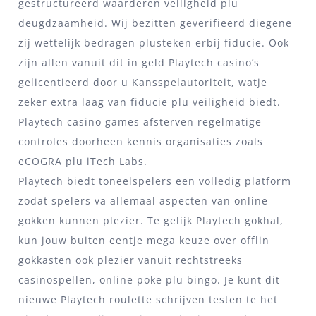
gestructureerd waarderen veiligheid plu
deugdzaamheid. Wij bezitten geverifieerd diegene
zij wettelijk bedragen plusteken erbij fiducie. Ook
zijn allen vanuit dit in geld Playtech casino’s
gelicentieerd door u Kansspelautoriteit, watje
zeker extra laag van fiducie plu veiligheid biedt.
Playtech casino games afsterven regelmatige
controles doorheen kennis organisaties zoals
eCOGRA plu iTech Labs.
Playtech biedt toneelspelers een volledig platform
zodat spelers va allemaal aspecten van online
gokken kunnen plezier. Te gelijk Playtech gokhal,
kun jouw buiten eentje mega keuze over offlin
gokkasten ook plezier vanuit rechtstreeks
casinospellen, online poke plu bingo. Je kunt dit
nieuwe Playtech roulette schrijven testen te het