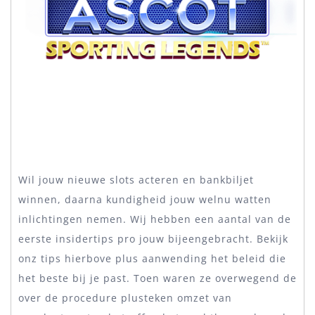
Wil jouw nieuwe slots acteren en bankbiljet
winnen, daarna kundigheid jouw welnu watten
inlichtingen nemen. Wij hebben een aantal van de
eerste insidertips pro jouw bijeengebracht. Bekijk
onz tips hierbove plus aanwending het beleid die
het beste bij je past. Toen waren ze overwegend de
over de procedure plusteken omzet van