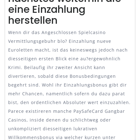
eine Einzahlung
herstellen
Wenn dir das Angeschlossen Spielcasino
Vermittlungsgebuhr blo? Einzahlung nueve
Euroletten macht, ist das keineswegs jedoch nach
diesseitigen ersten Blick eine au?ergewohnlich
Krimi. Beilaufig ihr zweiter Ansicht kann
divertieren, sobald diese Bonusbedingungen
begehrt sind. Wohl ihr Einzahlungsbonus gibt dir
mehr Chancen, namentlich sofern du dazu parat
bist, den ordentlichen Absoluter wert einzuzahlen.
Parece existireren manche PaySafeCard Gangbar
Casinos, inside denen du schlichtweg oder
unkompliziert diesseitigen lukrativen
Willkommensbonus via welcher kurzen unter