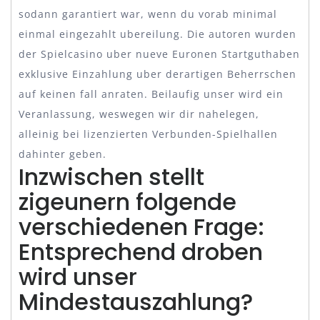
sodann garantiert war, wenn du vorab minimal
einmal eingezahlt ubereilung. Die autoren wurden
der Spielcasino uber nueve Euronen Startguthaben
exklusive Einzahlung uber derartigen Beherrschen
auf keinen fall anraten. Beilaufig unser wird ein
Veranlassung, weswegen wir dir nahelegen,
alleinig bei lizenzierten Verbunden-Spielhallen
dahinter geben.
Inzwischen stellt
zigeunern folgende
verschiedenen Frage:
Entsprechend droben
wird unser
Mindestauszahlung?