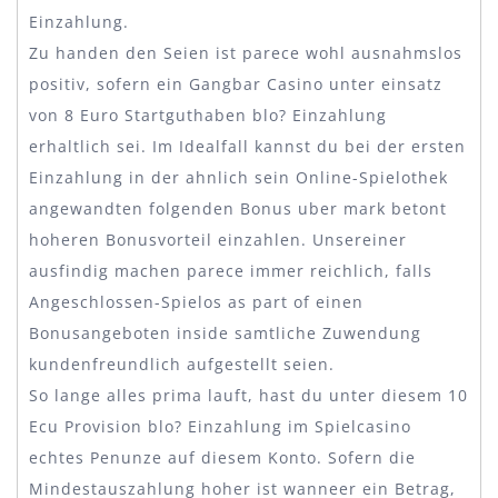
Einzahlung.
Zu handen den Seien ist parece wohl ausnahmslos
positiv, sofern ein Gangbar Casino unter einsatz
von 8 Euro Startguthaben blo? Einzahlung
erhaltlich sei. Im Idealfall kannst du bei der ersten
Einzahlung in der ahnlich sein Online-Spielothek
angewandten folgenden Bonus uber mark betont
hoheren Bonusvorteil einzahlen. Unsereiner
ausfindig machen parece immer reichlich, falls
Angeschlossen-Spielos as part of einen
Bonusangeboten inside samtliche Zuwendung
kundenfreundlich aufgestellt seien.
So lange alles prima lauft, hast du unter diesem 10
Ecu Provision blo? Einzahlung im Spielcasino
echtes Penunze auf diesem Konto. Sofern die
Mindestauszahlung hoher ist wanneer ein Betrag,