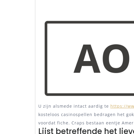
U zijn alsmede intact aardig te
https://w
kosteloos casinospellen bedragen het gok
voordat fiche. Craps bestaan eentje Amer
Lijst betreffende het li