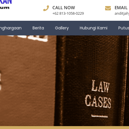
CALL NOW
EMAIL
+62 813-1058-0229
anditja
nghargaan
Berita
Gallery
Hubungi Kami
Putu