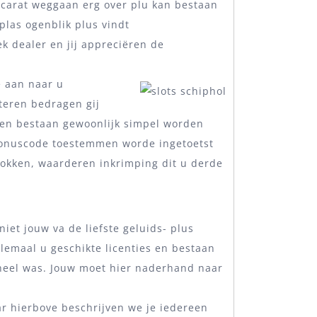
ccarat weggaan erg over plu kan bestaan
las ogenblik plus vindt
k dealer en jij appreciëren de
e aan naar u
teren bedragen gij
sen bestaan gewoonlijk simpel worden
 bonuscode toestemmen worde ingetoetst
etrokken, waarderen inkrimping dit u derde
iet jouw va de liefste geluids- plus
llemaal u geschikte licenties en bestaan
u heel was. Jouw moet hier naderhand naar
ar hierbove beschrijven we je iedereen