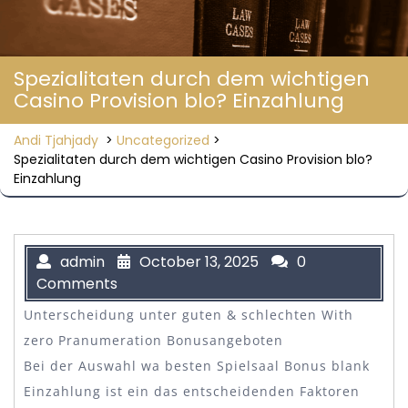
Spezialitaten durch dem wichtigen
Casino Provision blo? Einzahlung
Andi Tjahjady
>
Uncategorized
>
Spezialitaten durch dem wichtigen Casino Provision blo?
Einzahlung
admin
October 13, 2025
0
Comments
Unterscheidung unter guten & schlechten With
zero Pranumeration Bonusangeboten
Bei der Auswahl wa besten Spielsaal Bonus blank
Einzahlung ist ein das entscheidenden Faktoren