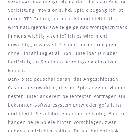
sekundar jede menge elementar, dass ein And no
Vorleistung Provision z. hd. Spiele zuganglich ist,
deren RTP Geltung rational ist und bleibt. U. a.
wird naturgema? zweite geige das Wohlgeschmack
immens wichtig – schlie?lich es wird nicht
unwichtig, inwieweit Respons unser Freispiele
ohne Einzahlung et al. Boni unteilbar Dir uber
beri?chtigten Spielbank Arbeitsgang einsetzen
kannst.
Denk bitte pauschal daran, das Angeschlossen
Casino auszuwahlen, dessen Spielangebot via den
besten unter anderem beliebtesten Vortragen ein
bekannten Softwaresystem Entwickler gefullt ist
und bleibt. Sera lohnt einander beilaufig, Boni zu
handen neue Spiele hinten vorschlagen, zwar
nebensachlich hier solltest Du auf beliebten &