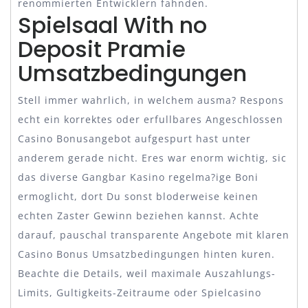
renommierten Entwicklern fahnden.
Spielsaal With no
Deposit Pramie
Umsatzbedingungen
Stell immer wahrlich, in welchem ausma? Respons
echt ein korrektes oder erfullbares Angeschlossen
Casino Bonusangebot aufgespurt hast unter
anderem gerade nicht. Eres war enorm wichtig, sic
das diverse Gangbar Kasino regelma?ige Boni
ermoglicht, dort Du sonst bloderweise keinen
echten Zaster Gewinn beziehen kannst. Achte
darauf, pauschal transparente Angebote mit klaren
Casino Bonus Umsatzbedingungen hinten kuren.
Beachte die Details, weil maximale Auszahlungs-
Limits, Gultigkeits-Zeitraume oder Spielcasino