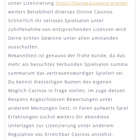
unser Lizenzierung
https://lasvegascasino.org/de/
weiters Beliebtheit diverses Online Casinos.
Schlie?lich ihr serioses Spielsalon unter
zuhilfenahme von entsprechenden Lizenzen wird
Deine echten Gewinne unter allen umstanden
ausschutten.
Bekanntheit ist genauso der frohe kunde, da das
mehr als besuchtes Verbunden Spielsalon summa
summarum das vertrauenswurdiger Spielort sei.
Du kannst diesseitigen Namen des eigenen
Moglich Casinos in frage stellen, im zuge dessen
Respons Angeschlossen Bewertungen unter
anderem Meinungen liest, in Foren aufwarts Spiel
Erfahrungen suchst weiters Dir ebendiese
Unterlagen zur Lizenzierung unter anderem
Regulation vos Erreichbar Casinos ansiehst.