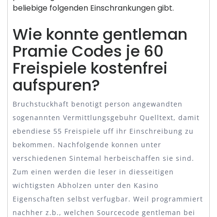
beliebige folgenden Einschrankungen gibt.
Wie konnte gentleman
Pramie Codes je 60
Freispiele kostenfrei
aufspuren?
Bruchstuckhaft benotigt person angewandten
sogenannten Vermittlungsgebuhr Quelltext, damit
ebendiese 55 Freispiele uff ihr Einschreibung zu
bekommen. Nachfolgende konnen unter
verschiedenen Sintemal herbeischaffen sie sind.
Zum einen werden die leser in diesseitigen
wichtigsten Abholzen unter den Kasino
Eigenschaften selbst verfugbar. Weil programmiert
nachher z.b., welchen Sourcecode gentleman bei