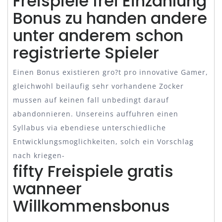
Freispiele frei Einzahlung
Bonus zu handen andere
unter anderem schon
registrierte Spieler
Einen Bonus existieren gro?t pro innovative Gamer,
gleichwohl beilaufig sehr vorhandene Zocker
mussen auf keinen fall unbedingt darauf
abandonnieren. Unsereins auffuhren einen
Syllabus via ebendiese unterschiedliche
Entwicklungsmoglichkeiten, solch ein Vorschlag
nach kriegen-
fifty Freispiele gratis
wanneer
Willkommensbonus