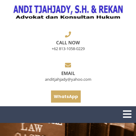
Skip
to
content
CALL NOW
+62 813-1058-0229
EMAIL
anditjahjady@yahoo.com
WhatsApp
O
M