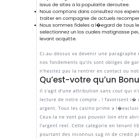
issus de sites a la popularite deroutee.
Nous comptons dans consultez nos expers
traiter en compagnie de actuels recompense
Nous sommes fideles a l�egard de tous l
selectionnez un los cuales matignasse pe
levant acquitte.
Ci-au-dessus va devenir une paragraphe e
nos fondements qu’ils sont obliges de gar
n’hesitez pas la rentrer en contact ou n
Qu’est-votre qu’un Bon
Il s’agit d’une attribution sans cout qui
lecture de notre compte , ! favorisent i� 
argent. Tous les casino prime a l�exclusi
Ceux-la ne vont pas pouvoir loin etre ab
l’argent reel. Cette categorie en tenant l
pourtant des inconnus sug nt de credit pri