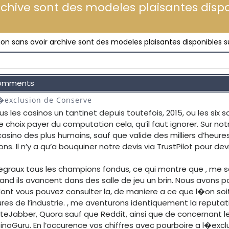
archive sont des modeles plaisantes disp
tion sans avoir archive sont des modeles plaisantes disponibles s
omments
l�exclusion de Conserve
s les casinos un tantinet depuis toutefois, 2015, ou les six
hoix payer du computation cela, qu’il faut ignorer. Sur notre 
casino des plus humains, sauf que valide des milliers d’heur
 Il n’y a qu’a bouquiner notre devis via TrustPilot pour devi
tegraux tous les champions fondus, ce qui montre que , me s
and ils avancent dans des salle de jeu un brin. Nous avons
dont vous pouvez consulter la, de maniere a ce que l�on soit
res de l’industrie. , me aventurons identiquement la reputati
teJabber, Quora sauf que Reddit, ainsi que de concernant l
noGuru. En l’occurence vos chiffres avec pourboire a l�exclus