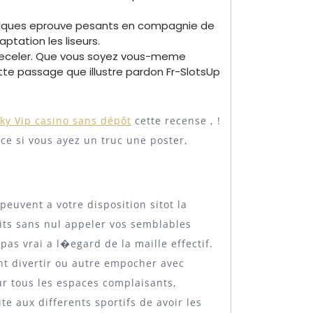
uelques eprouve pesants en compagnie de
tation les liseurs.
receler. Que vous soyez vous-meme
e passage que illustre pardon Fr-SlotsUp
ky Vip casino sans dépôt
cette recense , !
ce si vous ayez un truc une poster,
euvent a votre disposition sitot la
faits sans nul appeler vos semblables
as vrai a l�egard de la maille effectif.
nt divertir ou autre empocher avec
sur tous les espaces complaisants,
te aux differents sportifs de avoir les