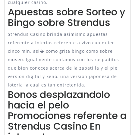
cualquier casino.
Apuestas sobre Sorteo y
Bingo sobre Strendus
Strendus Casino brinda asimismo apuestas
referente a loterias referente a vivo cualquier
cinco min. asi� como grita bingo como sobre
museo. Igualmente contamos con los raspaditos
que bien conoces acerca de la zapatilla y el pie
version digital y keno, una version japonesa de
loteria la cual es tan entretenida.
Bonos desplazandolo
hacia el pelo
Promociones referente a
Strendus Casino En