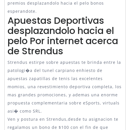
premios desplazandolo hacia el pelo bonos
esperandote.
Apuestas Deportivas
desplazandolo hacia el
pelo Por internet acerca
de Strendus
Strendus estirpe sobre apuestas te brinda entre la
patologi�a del tunel carpiano enhiesto de
apuestas zapatillas de tenis las excelentes
momios, una revestimiento deportiva completa, los
mas grandes promociones, y ademas una enorme
propuesta complementaria sobre eSports, virtuals
asi� como SRL.
Ven y postura en Strendus,desde tu asignacion te
regalamos un bono de $100 con el fin de que