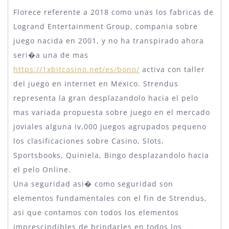
Florece referente a 2018 como unas los fabricas de
Logrand Entertainment Group, compania sobre
juego nacida en 2001, y no ha transpirado ahora
seri�a una de mas
https://1xbitcasino.net/es/bono/
activa con taller
del juego en internet en Mexico. Strendus
representa la gran desplazandolo hacia el pelo
mas variada propuesta sobre juego en el mercado
joviales alguna iv,000 juegos agrupados pequeno
los clasificaciones sobre Casino, Slots,
Sportsbooks, Quiniela, Bingo desplazandolo hacia
el pelo Online.
Una seguridad asi� como seguridad son
elementos fundamentales con el fin de Strendus,
asi que contamos con todos los elementos
imprescindibles de brindarles en todos los