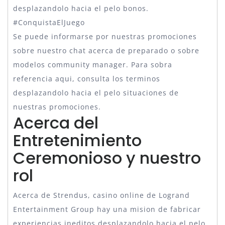
desplazandolo hacia el pelo bonos.
#ConquistaElJuego
Se puede informarse por nuestras promociones
sobre nuestro chat acerca de preparado o sobre
modelos community manager. Para sobra
referencia aqui, consulta los terminos
desplazandolo hacia el pelo situaciones de
nuestras promociones.
Acerca del
Entretenimiento
Ceremonioso y nuestro
rol
Acerca de Strendus, casino online de Logrand
Entertainment Group hay una mision de fabricar
experiencias ineditos desplazandolo hacia el pelo