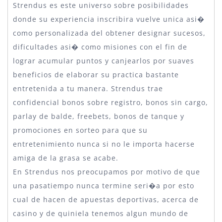
Strendus es este universo sobre posibilidades
donde su experiencia inscribira vuelve unica asi�
como personalizada del obtener designar sucesos,
dificultades asi� como misiones con el fin de
lograr acumular puntos y canjearlos por suaves
beneficios de elaborar su practica bastante
entretenida a tu manera. Strendus trae
confidencial bonos sobre registro, bonos sin cargo,
parlay de balde, freebets, bonos de tanque y
promociones en sorteo para que su
entretenimiento nunca si no le importa hacerse
amiga de la grasa se acabe.
En Strendus nos preocupamos por motivo de que
una pasatiempo nunca termine seri�a por esto
cual de hacen de apuestas deportivas, acerca de
casino y de quiniela tenemos algun mundo de