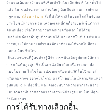
จำนวนเต็มของจำนวนที่เพิ่มเข้าไปในผลิตภัณฑ์ โดยทั่วไป
แล้ว ในเขตอำนาจศาลส่วนใหญ่ ถือเป็นสถานการณ์ทาง
กฎหมาย
สล็อต k9win
สิ่งนี้ทำให้คาสิโนออนไลน์ได้รับผล
ประโยชน์ทางการเงิน เครื่องเล่นที่ติดตั้งมีเปอร์เซ็นต์การ
คืนทุนที่สูง เพื่อให้สามารถพัฒนาเครื่องเล่นให้ได้รับ
เปอร์เซ็นต์การคืนทุนที่กำหนดได้ และคาสิโนที่เปิดดำเนิน
การอยู่จะไม่สามารถกำหนดอัตราต่อรองได้หากไม่มีการ
แลกเปลี่ยนชิปใหม่
เป็นเวลานานที่ผู้คนต่างรู้ดีว่าการพนันเต็มรูปแบบมีอัตรา
การแก้แค้นสูงสุด ซึ่งเป็นกรณีเดียวกับเครื่องรอกตกปลา
แบบโบราณ ไม่ใช่ในกรณีของเครื่องเล่นวิดีโอโป๊กเกอร์
หรือเกมต่างๆ อย่างไรก็ตาม คาสิโนออนไลน์หลายพันแห่งมี
รูปแบบ RTP ที่สูงขึ้น และคุณจะพบว่าพวกเขากำลังสร้าง
แบบจำลองที่ปราศจากการวิเคราะห์ด้วยรูปแบบใหม่ที่คุณ
กำลังมองหา
การได้รับทางเลือกอื่น