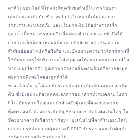
คาสิโนออนไลน์ที่โด่งดังที่สุดมักขอสิทธิ์ในการรับบัตร
เครดิตและเปิดบัญชี e-wallet สิ่งเหล่านี้เริ่มต้นอย่าง
รวดเร็วและปลอดภัย และเริ่มฝากเงินได้อย่างรวดเร็ว
อย่างไรก็ตาม การถอนเงินนั้นค่อนข้างยากและเข้าถึงได้
ยากกว่าเล็กน้อย เหตุผลก็มาจากปัจจัยต่างๆ เช่น ความ
สัมพันธ์ออนไลน์หรือมือถือ และยังหมายความว่าใครก็ตามที่
ใช้บัตรผ่านผู้ให้บริการจะไม่อนุญาตให้สะสมคะแนนคาสิโน
หากเป็นเรื่องจริง คุณสามารถลองขั้นตอนอื่นหรืออาจส่งผล
ต่อความพึงพอใจของลูกค้าได้
ทางเลือกอื่น ๆ ได้แก่ บัตรเครดิตแบบเติมเงินและคูปองเริ่ม
ต้น ซึ่งผู้เล่นจะต้องแสดงเอกสารธนาคารทั้งหมดภายในคา
สิโน บัตรส่วนใหญ่แนะนำสำหรับผู้เล่นที่ต้องการความ
คุ้มครองหรือต้องการเปิดบัญชีธนาคาร บัตรเติมเงินใดๆ ใน
บัตรธนาคารที่เรียกว่า 'Play+' มุ่งเน้นไปที่คาสิโนออนไลน์
และมอบระดับความคุ้มครองที่ FDIC รับรอง และเริ่มต้นข้อ
จำกัดการขายที่ปรับขนาดได้