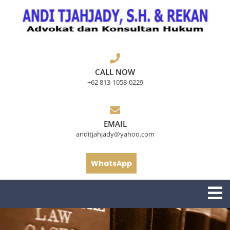
Skip
to
content
CALL NOW
+62 813-1058-0229
EMAIL
anditjahjady@yahoo.com
WhatsApp
O
M