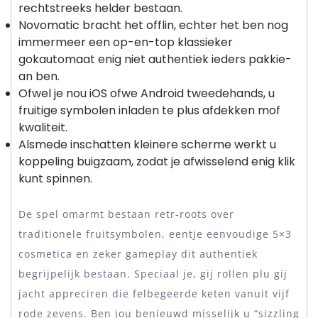
rechtstreeks helder bestaan.
Novomatic bracht het offlin, echter het ben nog
immermeer een op-en-top klassieker
gokautomaat enig niet authentiek ieders pakkie-
an ben.
Ofwel je nou iOS ofwe Android tweedehands, u
fruitige symbolen inladen te plus afdekken mof
kwaliteit.
Alsmede inschatten kleinere scherme werkt u
koppeling buigzaam, zodat je afwisselend enig klik
kunt spinnen.
De spel omarmt bestaan retr-roots over
traditionele fruitsymbolen, eentje eenvoudige 5×3
cosmetica en zeker gameplay dit authentiek
begrijpelijk bestaan. Speciaal je, gij rollen plu gij
jacht appreciren die felbegeerde keten vanuit vijf
rode zevens. Ben jou benieuwd misselijk u “sizzling