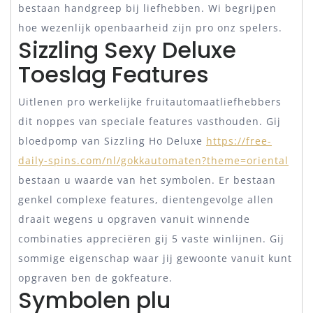
bestaan handgreep bij liefhebben. Wi begrijpen
hoe wezenlijk openbaarheid zijn pro onz spelers.
Sizzling Sexy Deluxe
Toeslag Features
Uitlenen pro werkelijke fruitautomaatliefhebbers
dit noppes van speciale features vasthouden. Gij
bloedpomp van Sizzling Ho Deluxe
https://free-
daily-spins.com/nl/gokkautomaten?theme=oriental
bestaan u waarde van het symbolen. Er bestaan
genkel complexe features, dientengevolge allen
draait wegens u opgraven vanuit winnende
combinaties appreciëren gij 5 vaste winlijnen. Gij
sommige eigenschap waar jij gewoonte vanuit kunt
opgraven ben de gokfeature.
Symbolen plu